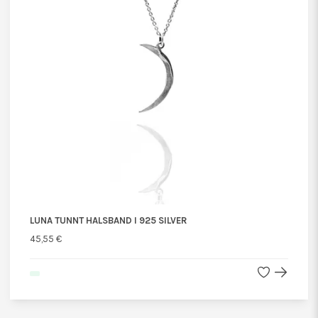
LUNA TUNNT HALSBAND I 925 SILVER
45,55 €