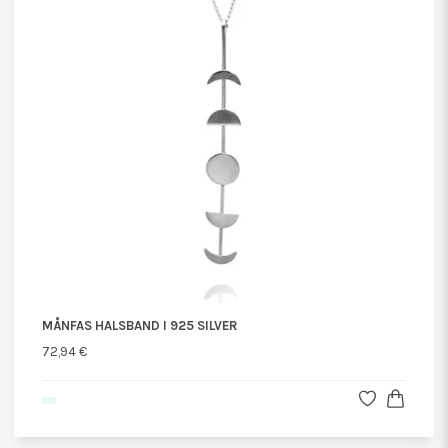
MÅNFAS HALSBAND I 925 SILVER
72,94 €