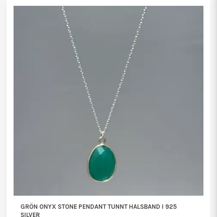
GRÖN ONYX STONE PENDANT TUNNT HALSBAND I 925
SILVER