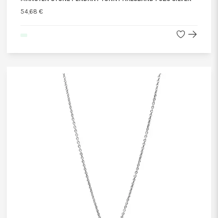
54,68 €