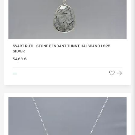
SVART RUTIL STONE PENDANT TUNNT HALSBAND I 925
SILVER
54,68 €