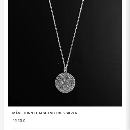
MÅNE TUNNT HALSBAND I 925 SILVER
45,55 €