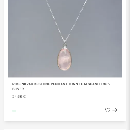
ROSENKVARTS STONE PENDANT TUNNT HALSBAND I 925
SILVER
54,68 €