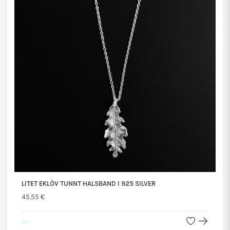
LITET EKLÖV TUNNT HALSBAND I 925 SILVER
45,55 €