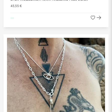
45,55 €