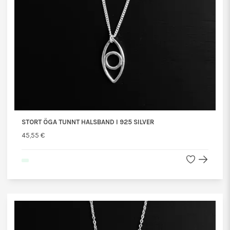
STORT ÖGA TUNNT HALSBAND I 925 SILVER
45,55 €