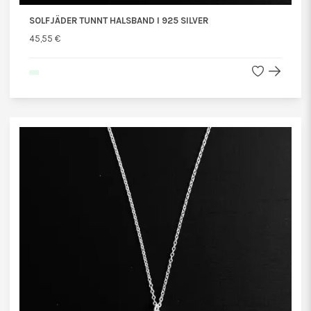
SOLFJÄDER TUNNT HALSBAND I 925 SILVER
45,55 €