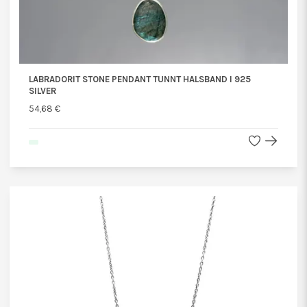
LABRADORIT STONE PENDANT TUNNT HALSBAND I 925
SILVER
54,68 €