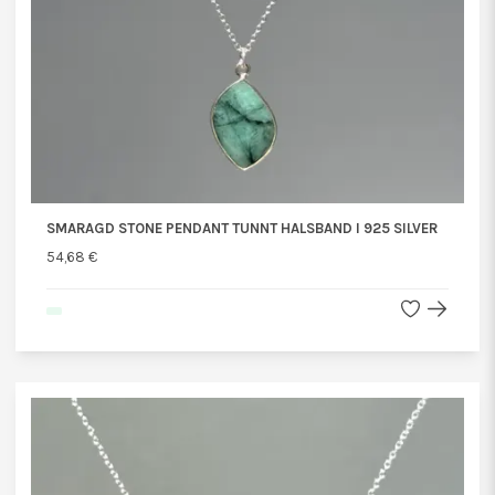
SMARAGD STONE PENDANT TUNNT HALSBAND I 925 SILVER
54,68 €