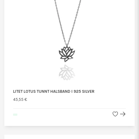
LITET LOTUS TUNNT HALSBAND I 925 SILVER
45,55 €