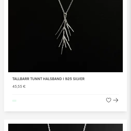
TALLBARR TUNNT HALSBAND I 925 SILVER
45,55 €