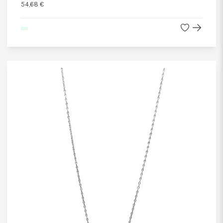
54,68 €