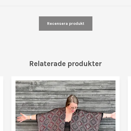
Recensera produkt
Relaterade produkter