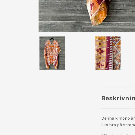
Beskrivni
Denna kimono är t
lika bra på stran