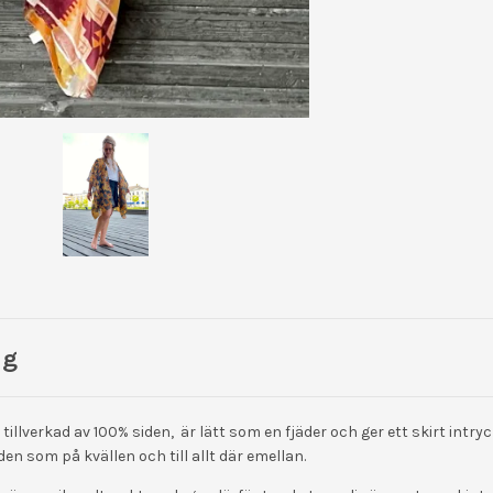
ng
illverkad av 100% siden, är lätt som en fjäder och ger ett skirt intry
den som på kvällen och till allt där emellan.