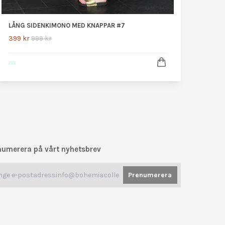
LÅNG SIDENKIMONO MED KNAPPAR #7
399 kr
999 kr
numerera på vårt nyhetsbrev
Prenumerera