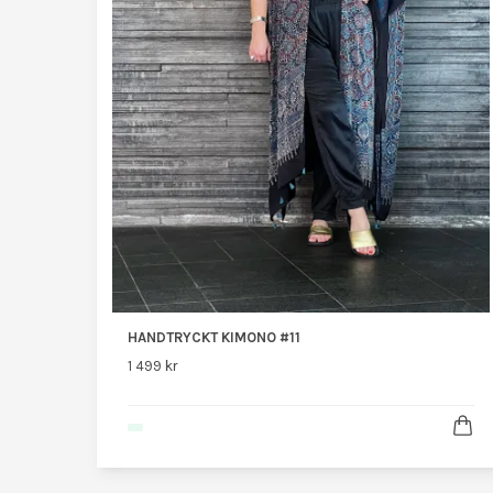
HANDTRYCKT KIMONO #11
1 499 kr