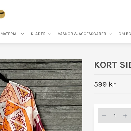
MATERIAL
KLÄDER
VÄSKOR & ACCESSOARER
OM BO
KORT S
599 kr