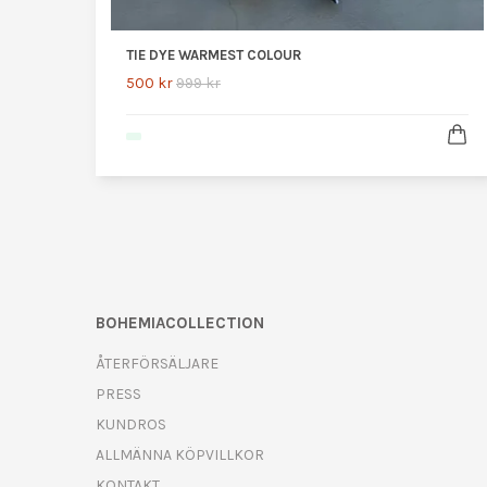
TIE DYE WARMEST COLOUR
500 kr
999 kr
BOHEMIACOLLECTION
ÅTERFÖRSÄLJARE
PRESS
KUNDROS
ALLMÄNNA KÖPVILLKOR
KONTAKT