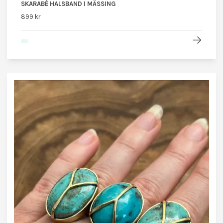
SKARABÉ HALSBAND I MÄSSING
899 kr