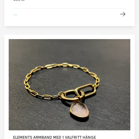
ELEMENTS ARMBAND MED 1 VALFRITT HÄNGE