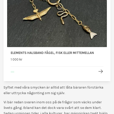
ELEMENTS HALSBAND FÅGEL, FISK ELLER MITTEMELLAN
1 000 kr
Syftet med våra smycken är alltid att låta bäraren förstärka
eller uttrycka någonting om sig själv.
Vi bär redan svaren inom oss på de frågor som väcks under
livets gång. Ibland kan det dock vara svårt att se dem klart.
Sedan urminnes tider, i alla kulturer, har människan tagit hjälp