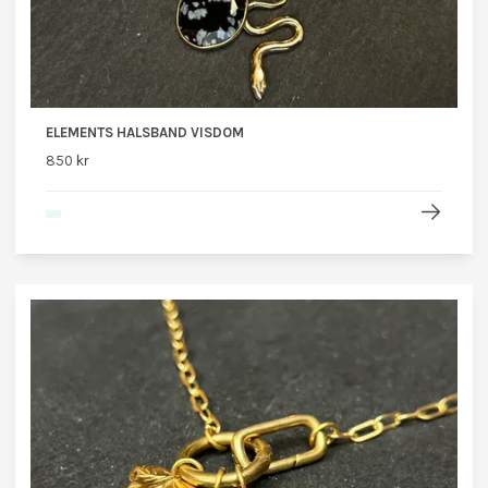
ELEMENTS HALSBAND VISDOM
850 kr