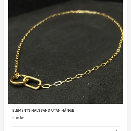
ELEMENTS HALSBAND UTAN HÄNGE
599 kr