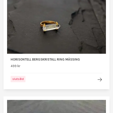
HORISONTELL BERGSKRISTALL RING MÄSSING
499 kr
slutsåld