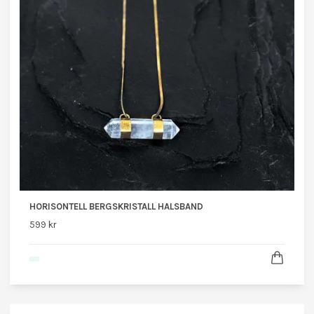
HORISONTELL BERGSKRISTALL HALSBAND
599 kr