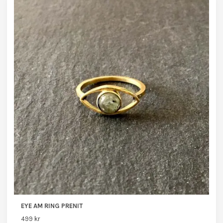
EYE AM RING PRENIT
499 kr