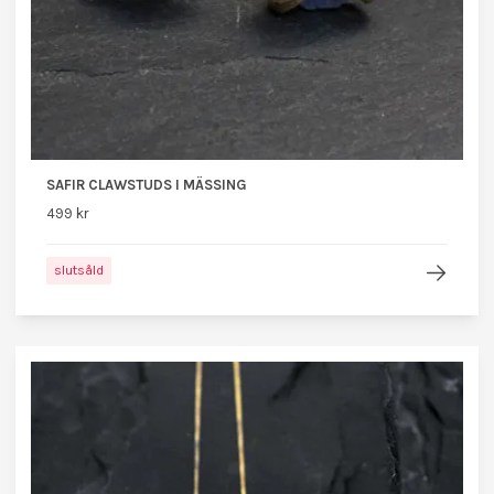
SAFIR CLAWSTUDS I MÄSSING
499 kr
slutsåld