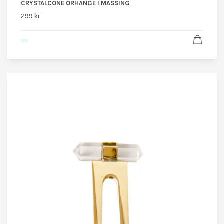
CRYSTALCONE ÖRHÄNGE I MÄSSING
299 kr