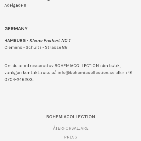
Adelgade 11
GERMANY
HAMBURG
-
Kleine Freiheit NO 1
Clemens - Schultz - Strasse 88
Om du är intresserad av BOHEMIACOLLECTION i din butik,
vänligen kontakta oss på
info@bohemiacollection.se
eller +46
0704-248203.
BOHEMIACOLLECTION
ÅTERFÖRSÄLJARE
PRESS