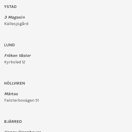
YSTAD
3 Magasin
Källesjögård
LUND
Fröken Väster
Kyrkoled 12
HÖLLVIKEN
Märtas
Falsterbovägen 51
BJÄRRED