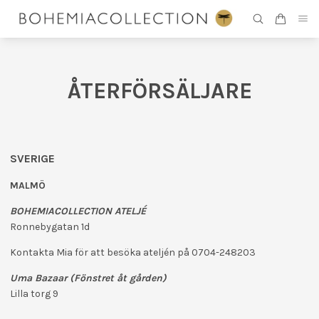
ÅTERFÖRSÄLJARE
SVERIGE
MALMÖ
BOHEMIACOLLECTION ATELJÉ
Ronnebygatan 1d
Kontakta Mia för att besöka ateljén på 0704-248203
Uma Bazaar (Fönstret åt gården)
Lilla torg 9