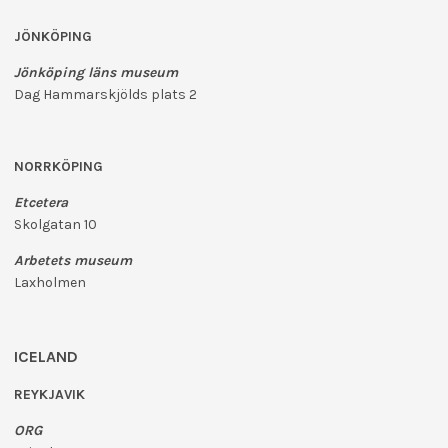
JÖNKÖPING
Jönköping läns museum
Dag Hammarskjölds plats 2
NORRKÖPING
Etcetera
Skolgatan 10
Arbetets museum
Laxholmen
ICELAND
REYKJAVIK
ORG