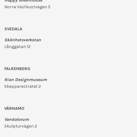
Happy Greenhouse
Norra Västkustvägen 5
SVEDALA
Skönhetsverkstan
Långgatan 12
FALKENBERG
Rian Designmuseum
Skepparesträtet 2
VÄRNAMO
Vandalorum
Skulpturvägen 2