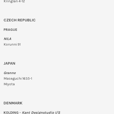
Kringlan 4-12
CZECH REPUBLIC
PRAGUE
NILA
Korunni 91
JAPAN
Granne
Maseguchi 1635-1
Miyota
DENMARK
KOLDING
–
Kant Designstudio I/S