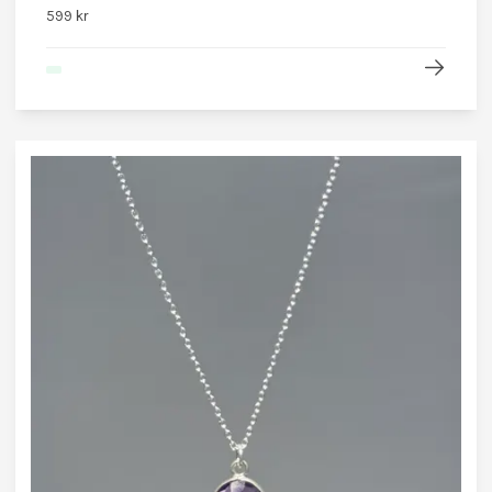
599 kr