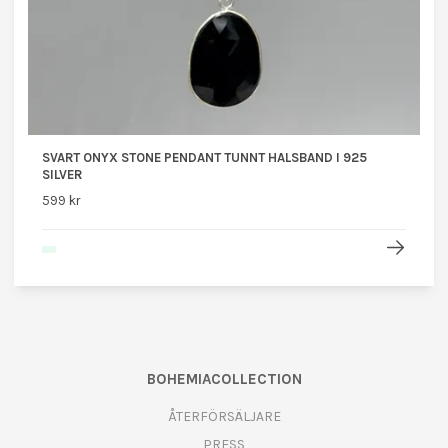
SVART ONYX STONE PENDANT TUNNT HALSBAND I 925
SILVER
599 kr
BOHEMIACOLLECTION
ÅTERFÖRSÄLJARE
PRESS