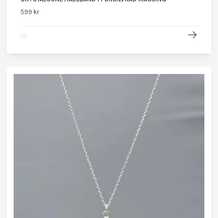
599 kr