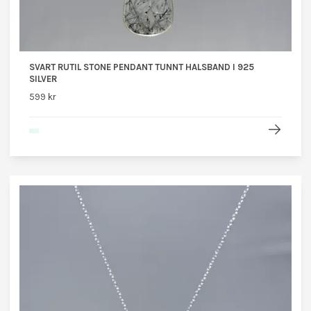
SVART RUTIL STONE PENDANT TUNNT HALSBAND I 925
SILVER
599 kr