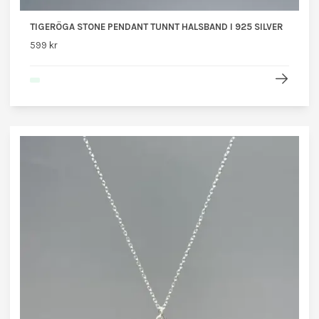
TIGERÖGA STONE PENDANT TUNNT HALSBAND I 925 SILVER
599 kr