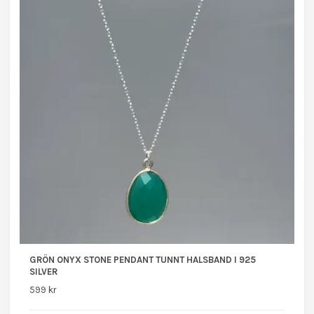
GRÖN ONYX STONE PENDANT TUNNT HALSBAND I 925
SILVER
599 kr