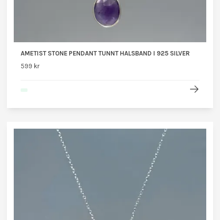
AMETIST STONE PENDANT TUNNT HALSBAND I 925 SILVER
599 kr