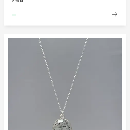
599 kr