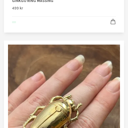
GINKGO RING MÄSSING
499 kr