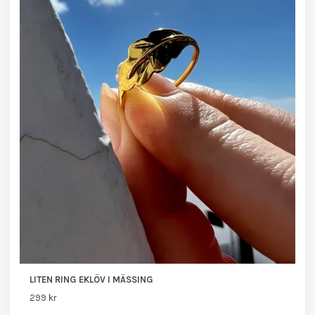
LITEN RING EKLÖV I MÄSSING
299 kr