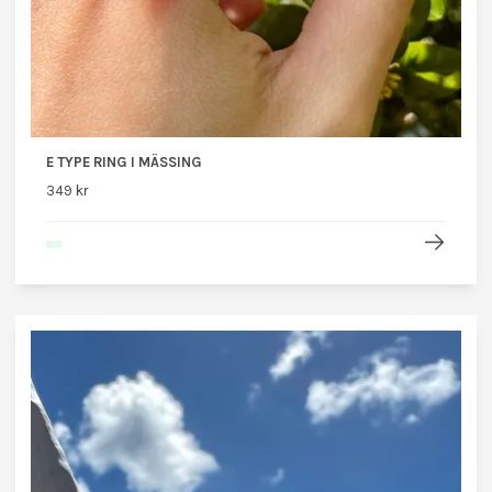
E TYPE RING I MÄSSING
349 kr