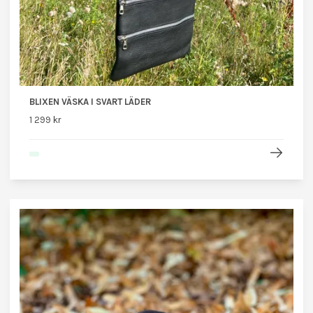
BLIXEN VÄSKA I SVART LÄDER
1 299 kr