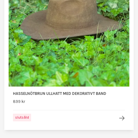
HASSELNÖTBRUN ULLHATT MED DEKORATIVT BAND
899 kr
slutsåld