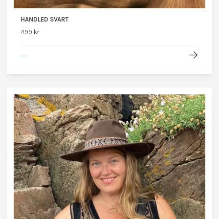
HANDLED SVART
499 kr