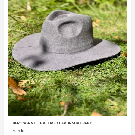
BERGSGRÅ ULLHATT MED DEKORATIVT BAND
899 kr