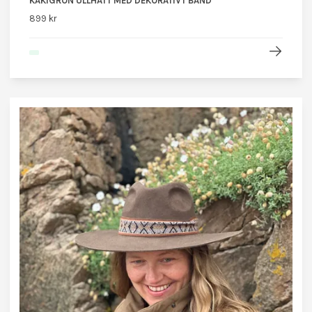
KAKIGRÖN ULLHATT MED DEKORATIVT BAND
899 kr