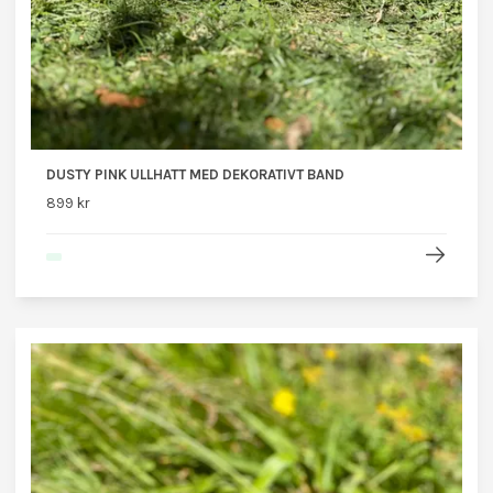
DUSTY PINK ULLHATT MED DEKORATIVT BAND
899 kr