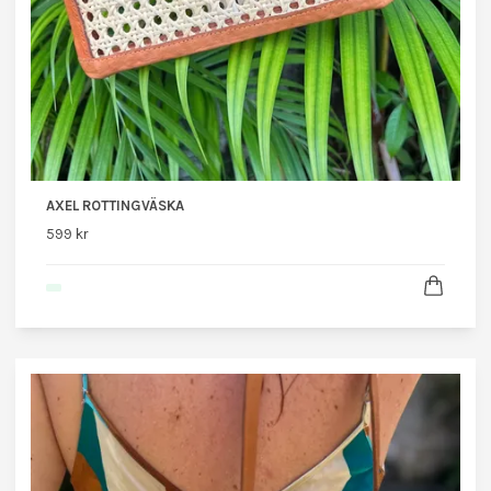
AXEL ROTTINGVÄSKA
599 kr