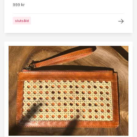
999 kr
slutsåld