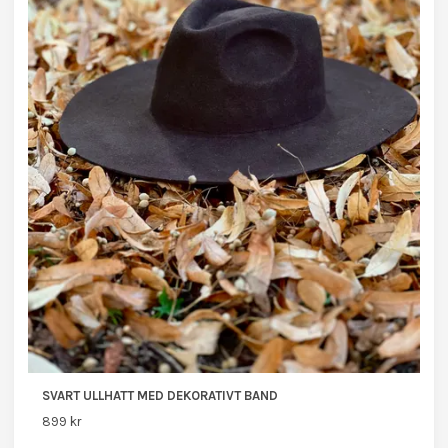
SVART ULLHATT MED DEKORATIVT BAND
899 kr