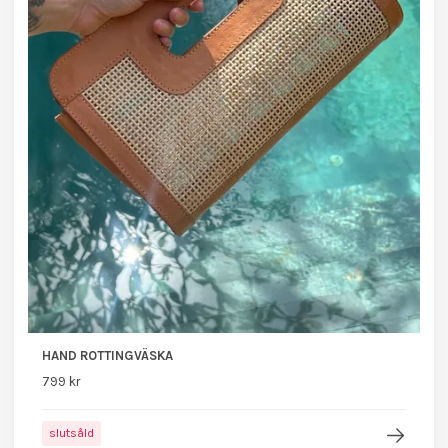
HAND ROTTINGVÄSKA
799 kr
slutsåld