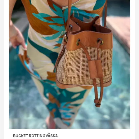
BUCKET ROTTINGVÄSKA