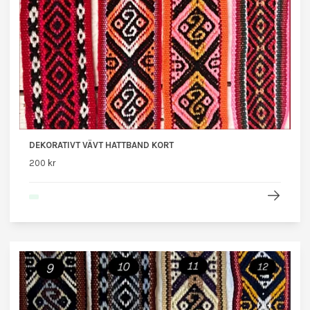
DEKORATIVT VÄVT HATTBAND KORT
200 kr