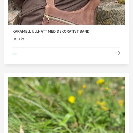
KARAMELL ULLHATT MED DEKORATIVT BAND
899 kr