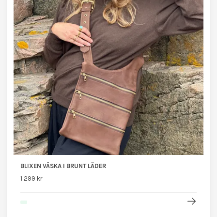
BLIXEN VÄSKA I BRUNT LÄDER
1 299 kr