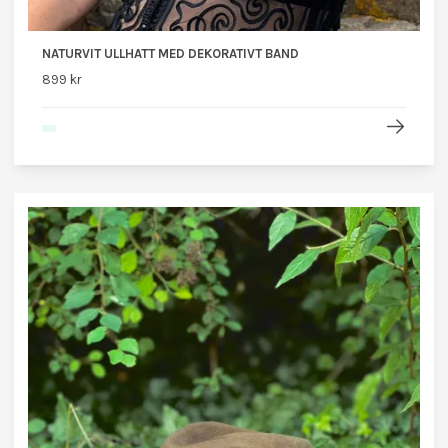
NATURVIT ULLHATT MED DEKORATIVT BAND
899 kr