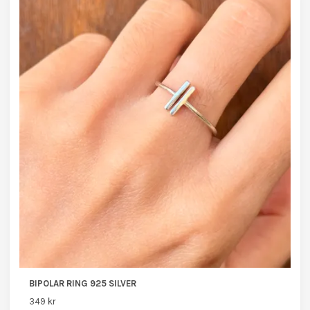
BIPOLAR RING 925 SILVER
349 kr