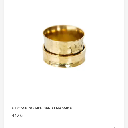
STRESSRING MED BAND I MÄSSING
449 kr