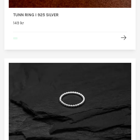
TUNN RING I 925 SILVER
149 kr