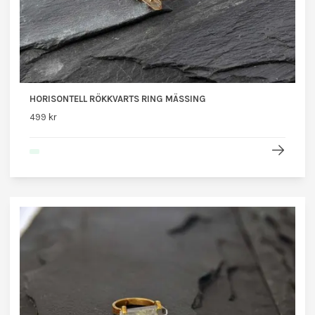
HORISONTELL RÖKKVARTS RING MÄSSING
499 kr