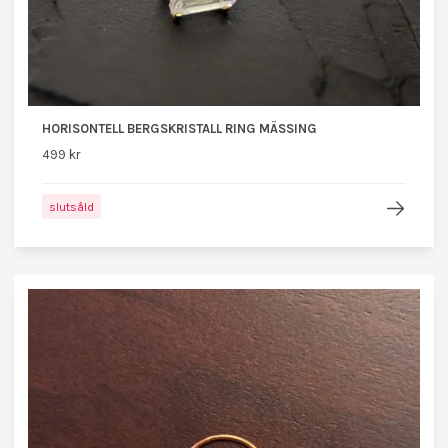
HORISONTELL BERGSKRISTALL RING MÄSSING
499 kr
slutsåld