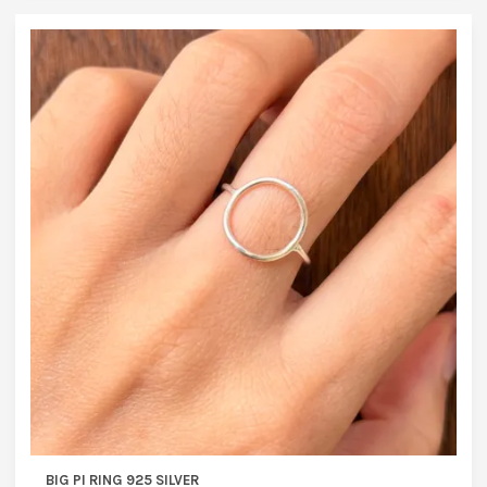
BIG PI RING 925 SILVER