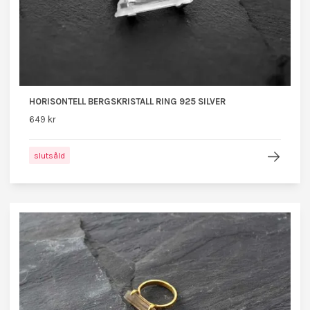
HORISONTELL BERGSKRISTALL RING 925 SILVER
649 kr
slutsåld