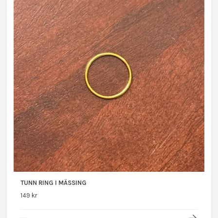
TUNN RING I MÄSSING
149 kr