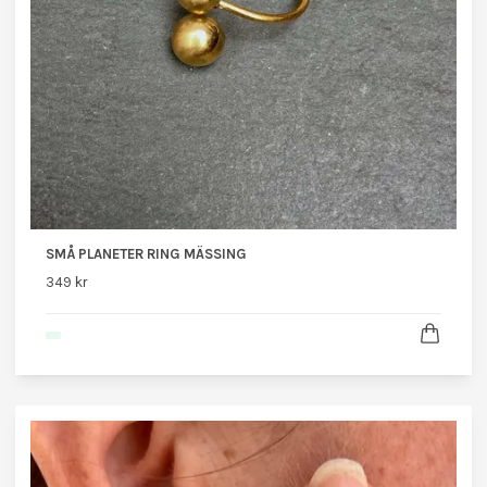
SMÅ PLANETER RING MÄSSING
349 kr