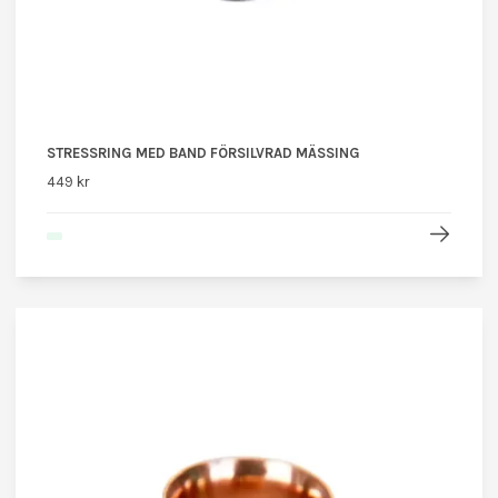
STRESSRING MED BAND FÖRSILVRAD MÄSSING
449 kr