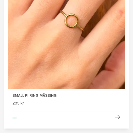
SMALL PI RING MÄSSING
299 kr