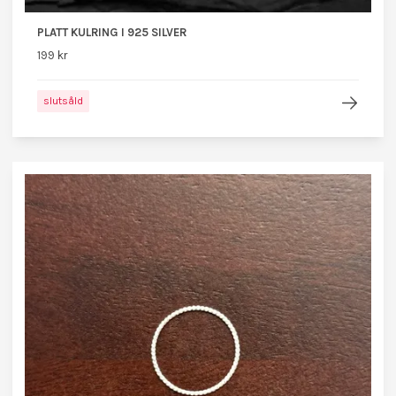
PLATT KULRING I 925 SILVER
199 kr
slutsåld