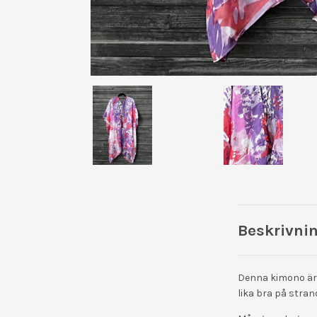
Beskrivni
Denna kimono är t
lika bra på stran