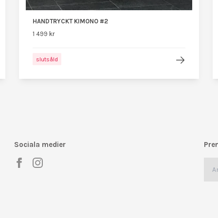
HANDTRYCKT KIMONO #2
1 499 kr
slutsåld
Sociala medier
Pre