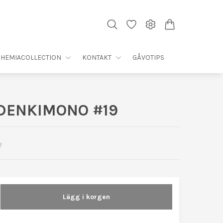
HEMIACOLLECTION
KONTAKT
GÅVOTIPS
IDENKIMONO #19
r
Lägg i korgen