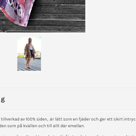
ng
illverkad av 100% siden, är lätt som en fjäder och ger ett skirt intry
den som på kvällen och till allt där emellan.