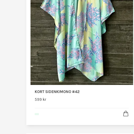
KORT SIDENKIMONO #42
599 kr