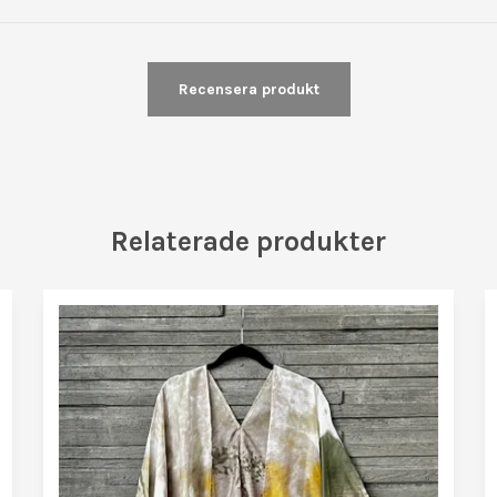
Recensera produkt
Relaterade produkter