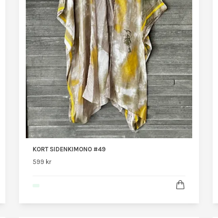
KORT SIDENKIMONO #49
599 kr