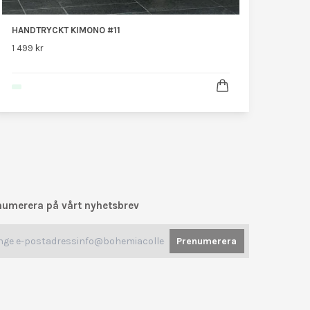
HANDTRYCKT KIMONO #11
1 499 kr
numerera på vårt nyhetsbrev
Prenumerera