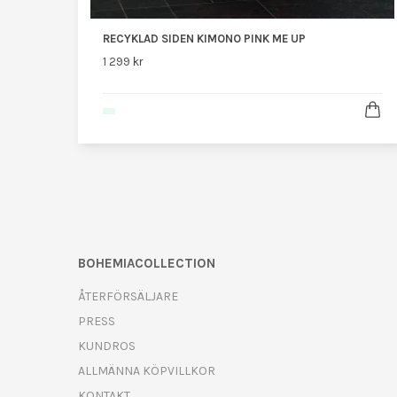
RECYKLAD SIDEN KIMONO PINK ME UP
1 299 kr
BOHEMIACOLLECTION
ÅTERFÖRSÄLJARE
PRESS
KUNDROS
ALLMÄNNA KÖPVILLKOR
KONTAKT