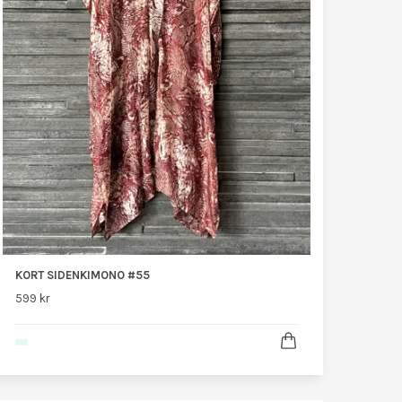
KORT SIDENKIMONO #55
599 kr