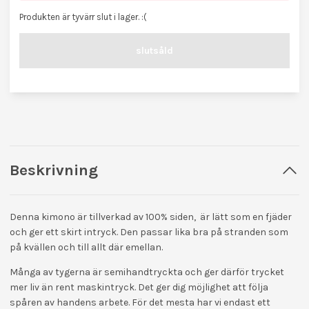
Produkten är tyvärr slut i lager. :(
slutsåld
Beskrivning
Denna kimono är tillverkad av 100% siden, är lätt som en fjäder
och ger ett skirt intryck. Den passar lika bra på stranden som
på kvällen och till allt där emellan.
Många av tygerna är semihandtryckta och ger därför trycket
mer liv än rent maskintryck. Det ger dig möjlighet att följa
spåren av handens arbete. För det mesta har vi endast ett