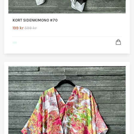
KORT SIDENKIMONO #70
199 kr
599 kr