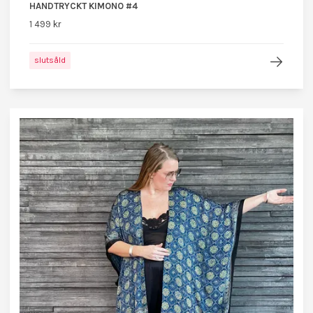
HANDTRYCKT KIMONO #4
1 499 kr
slutsåld