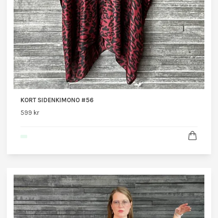
KORT SIDENKIMONO #56
599 kr