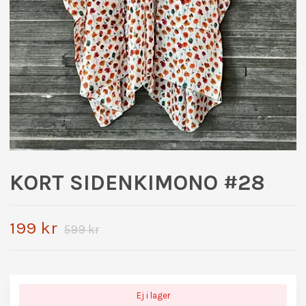
KORT SIDENKIMONO #28
199 kr
599 kr
Ej i lager