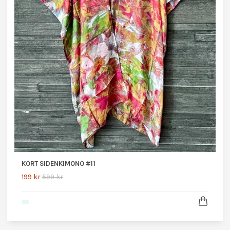
KORT SIDENKIMONO #11
199 kr
599 kr