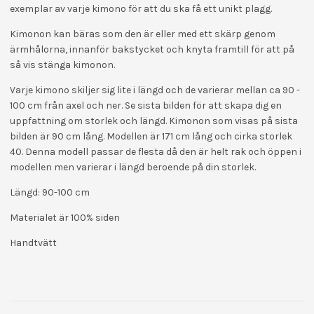
exemplar av varje kimono för att du ska få ett unikt plagg.
Kimonon kan bäras som den är eller med ett skärp genom
ärmhålorna, innanför bakstycket och knyta framtill för att på
så vis stänga kimonon.
Varje kimono skiljer sig lite i längd och de varierar mellan ca 90 -
100 cm från axel och ner. Se sista bilden för att skapa dig en
uppfattning om storlek och längd. Kimonon som visas på sista
bilden är 90 cm lång. Modellen är 171 cm lång och cirka storlek
40. Denna modell passar de flesta då den är helt rak och öppen i
modellen men varierar i längd beroende på din storlek.
Längd: 90-100 cm
Materialet är 100% siden
Handtvätt