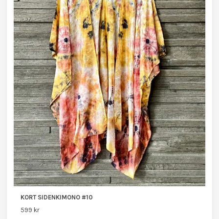
KORT SIDENKIMONO #10
599 kr