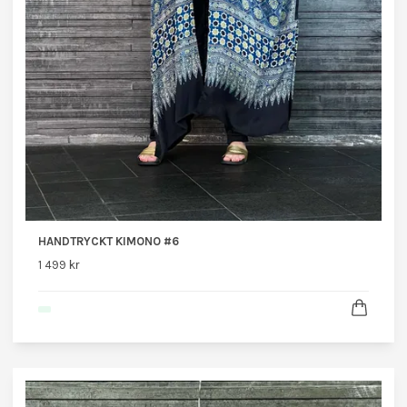
HANDTRYCKT KIMONO #6
1 499 kr