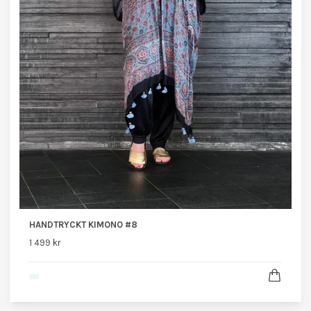
HANDTRYCKT KIMONO #8
1 499 kr