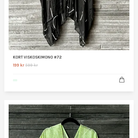
KORT VISKOSKIMONO #72
199 kr
599 kr