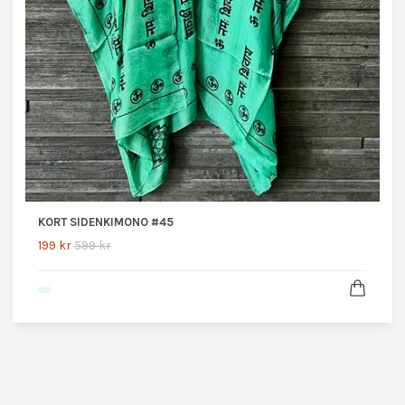
KORT SIDENKIMONO #45
199 kr
599 kr