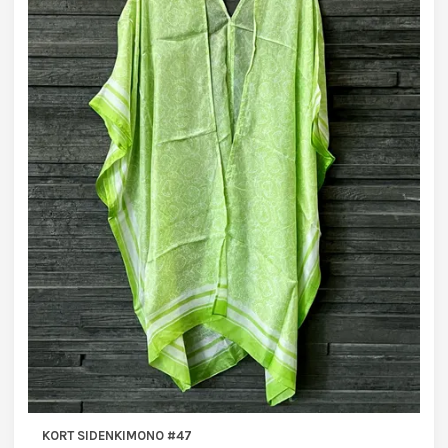
KORT SIDENKIMONO #47