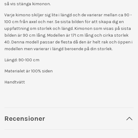
så vis stänga kimonon.
Varje kimono skiljer sig lite i längd och de varierar mellan ca 90 -
100 cm från axel och ner. Se sista bilden för att skapa dig en
uppfattning om storlek och längd. Kimonon som visas på sista
bilden är 90 cm lång. Modellen är 171 cm lång och cirka storlek
40. Denna modell passar de flesta då den är helt rak och öppen i
modellen men varierar i längd beroende på din storlek.
Längd: 90-100 cm
Materialet är 100% siden
Handtvätt
Recensioner