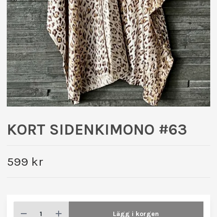
KORT SIDENKIMONO #63
599 kr
Lägg i korgen