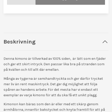
Beskrivning
Denna kimono är tillverkad av 100% siden, är lätt som en fjäder
och ger ett skirt intryck. Den passar lika bra på stranden som
på kvällen och till allt där emellan.
Många av tygerna är semihandtryckta och ger därför trycket
mer liv än rent maskintryck. Det ger dig möjlighet att följa
spåren av handens arbete. För det mesta har vi endast ett
exemplar av varje kimono för att du ska få ett unikt plagg.
Kimonon kan bäras som den är eller med ett skärp genom
ärmhålorna, innanför bakstycket och knyta framtill för att på