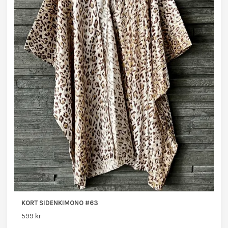
KORT SIDENKIMONO #63
599 kr