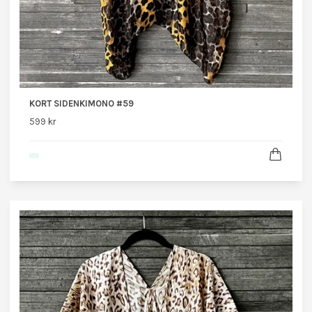
KORT SIDENKIMONO #59
599 kr