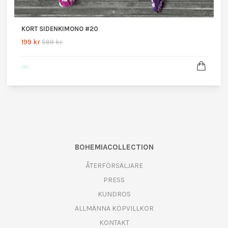
KORT SIDENKIMONO #20
199 kr
599 kr
BOHEMIACOLLECTION
ÅTERFÖRSÄLJARE
PRESS
KUNDROS
ALLMÄNNA KÖPVILLKOR
KONTAKT