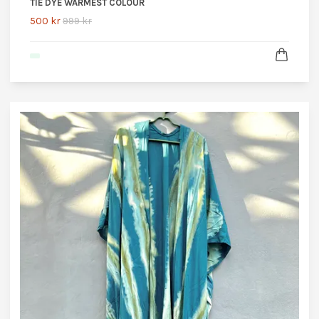
TIE DYE WARMEST COLOUR
500 kr
999 kr