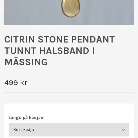
CITRIN STONE PENDANT
TUNNT HALSBAND I
MÄSSING
499 kr
Längd på kedjan