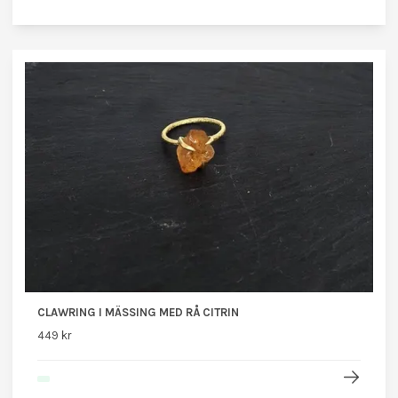
CLAWRING I MÄSSING MED RÅ CITRIN
449 kr