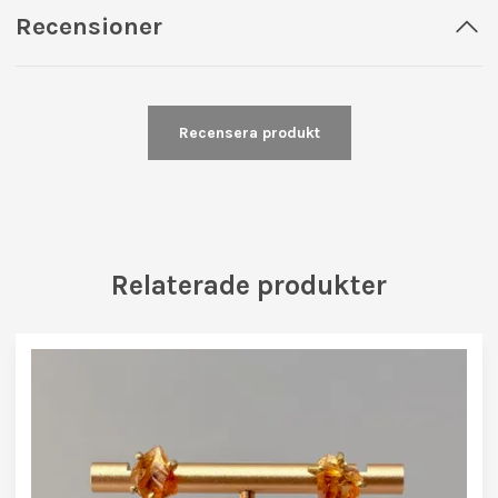
Recensioner
Recensera produkt
Relaterade produkter