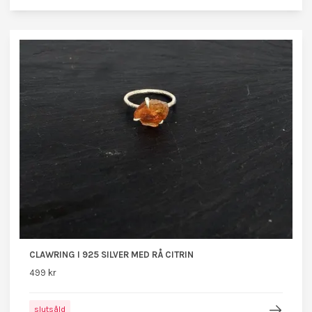
CLAWRING I 925 SILVER MED RÅ CITRIN
499 kr
slutsåld