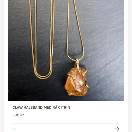
CLAW HALSBAND MED RÅ CITRIN
599 kr