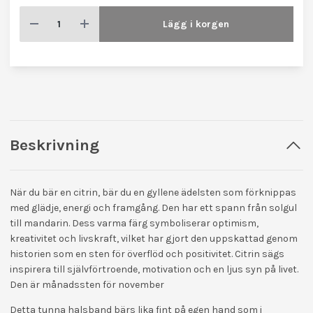
Lägg i korgen
Beskrivning
När du bär en citrin, bär du en gyllene ädelsten som förknippas
med glädje, energi och framgång. Den har ett spann från solgul
till mandarin. Dess varma färg symboliserar optimism,
kreativitet och livskraft, vilket har gjort den uppskattad genom
historien som en sten för överflöd och positivitet. Citrin sägs
inspirera till självförtroende, motivation och en ljus syn på livet.
Den är månadssten för november
Detta tunna halsband bärs lika fint på egen hand som i