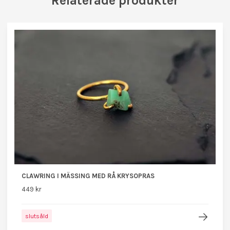
Relaterade produkter
CLAWRING I MÄSSING MED RÅ KRYSOPRAS
449 kr
slutsåld