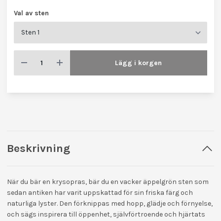
Val av sten
Lägg i korgen
Beskrivning
När du bär en krysopras, bär du en vacker äppelgrön sten som
sedan antiken har varit uppskattad för sin friska färg och
naturliga lyster. Den förknippas med hopp, glädje och förnyelse,
och sägs inspirera till öppenhet, självförtroende och hjärtats