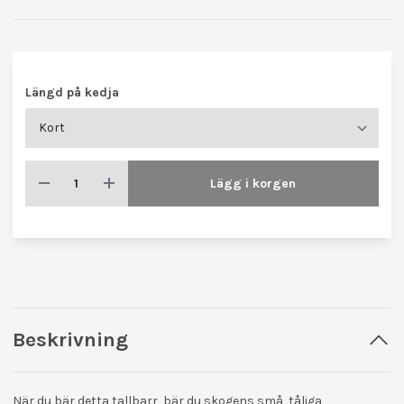
Längd på kedja
Lägg i korgen
Beskrivning
När du bär detta tallbarr, bär du skogens små, tåliga