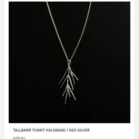
TALLBARR TUNNT HALSBAND I 925 SILVER
499 kr