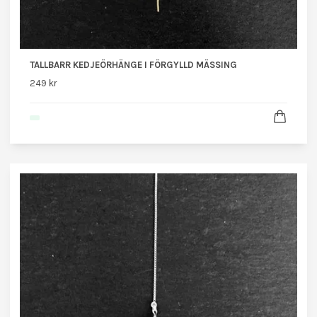
TALLBARR KEDJEÖRHÄNGE I FÖRGYLLD MÄSSING
249 kr