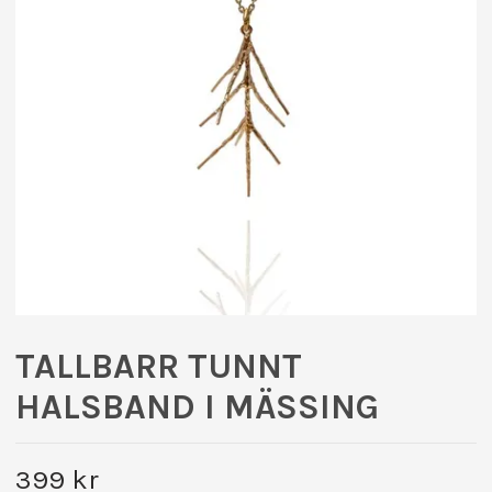
TALLBARR TUNNT
HALSBAND I MÄSSING
399 kr