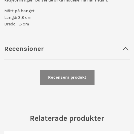
kedjeörhängen. Du ser de olika modellerna här nedan.
Mått på hänget:
Längd: 3,8 cm
Bredd: 1,5 cm
Recensioner
Recensera produkt
Relaterade produkter