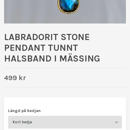
LABRADORIT STONE
PENDANT TUNNT
HALSBAND I MÄSSING
499 kr
Längd på kedjan