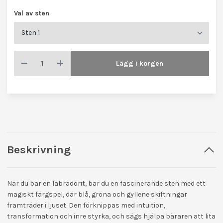
Val av sten
Lägg i korgen
Beskrivning
När du bär en labradorit, bär du en fascinerande sten med ett
magiskt färgspel, där blå, gröna och gyllene skiftningar
framträder i ljuset. Den förknippas med intuition,
transformation och inre styrka, och sägs hjälpa bäraren att lita