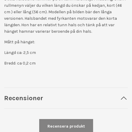
rullmenyn väljer du vilken längd du önskar på kedjan, kort (46
cm ) eller lång (56 cm). Modellen på bilden bär den långa
versionen. Halsbandet med fyrkanten motsvarar den korta
längden. Hon har en relativt tunn hals och tänk på att var
hänget hamnar varierar beroende på din hals.
Mått på hänget:
Längd ca: 2,5 cm
Bredd: ca 0,2 cm
Recensioner
Recensera produkt