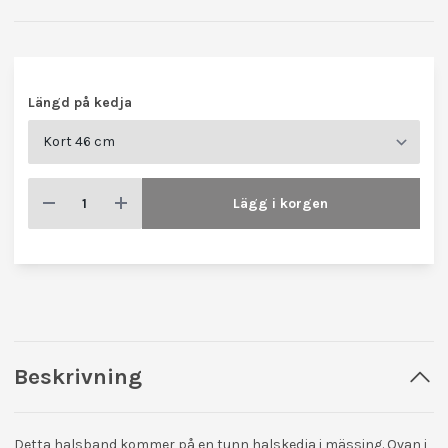
Längd på kedja
Lägg i korgen
Beskrivning
Detta halsband kommer på en tunn halskedja i mässing. Ovan i