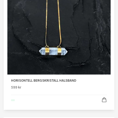
HORISONTELL BERGSKRISTALL HALSBAND
599 kr