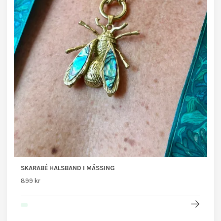
SKARABÉ HALSBAND I MÄSSING
899 kr