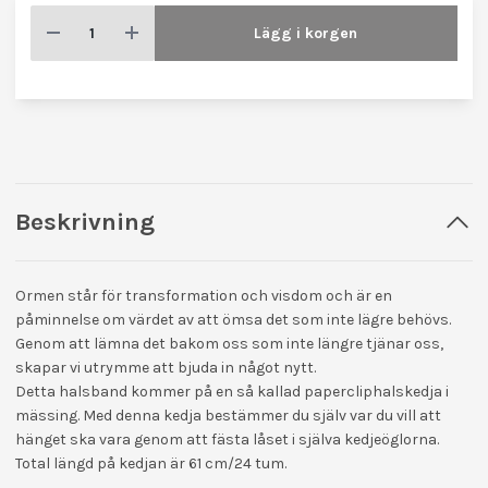
Lägg i korgen
Beskrivning
Ormen står för transformation och visdom och är en
påminnelse om värdet av att ömsa det som inte lägre behövs.
Genom att lämna det bakom oss som inte längre tjänar oss,
skapar vi utrymme att bjuda in något nytt.
Detta halsband kommer på en så kallad papercliphalskedja i
mässing. Med denna kedja bestämmer du själv var du vill att
hänget ska vara genom att fästa låset i själva kedjeöglorna.
Total längd på kedjan är 61 cm/24 tum.