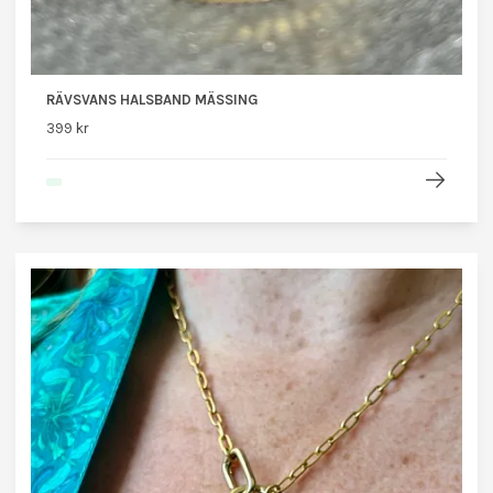
RÄVSVANS HALSBAND MÄSSING
399 kr