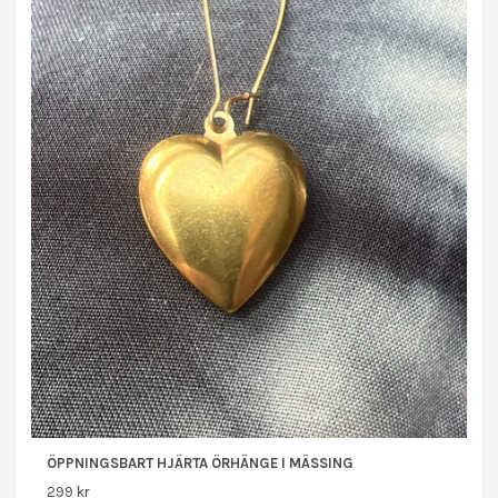
ÖPPNINGSBART HJÄRTA ÖRHÄNGE I MÄSSING
299 kr