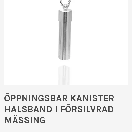
ÖPPNINGSBAR KANISTER
HALSBAND I FÖRSILVRAD
MÄSSING