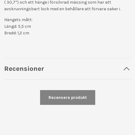
( 30,7”) och ett hänge i försilvrad mässing som har att
avskruvningsbart lock med en behållare att förvara saker i.
Hängets mått:
Längd: 5,5 cm
Bredd: 1,2 cm
Recensioner
Recensera produkt