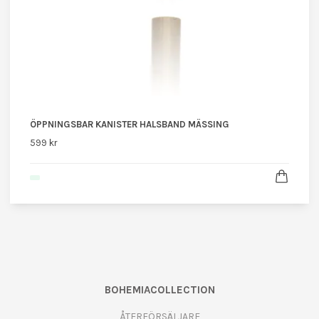
ÖPPNINGSBAR KANISTER HALSBAND MÄSSING
599 kr
BOHEMIACOLLECTION
ÅTERFÖRSÄLJARE