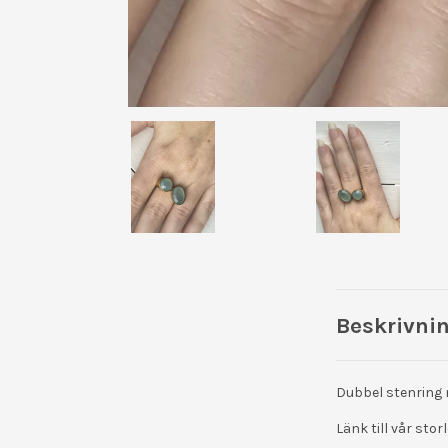
Beskrivni
Dubbel stenring m
Länk till vår stor