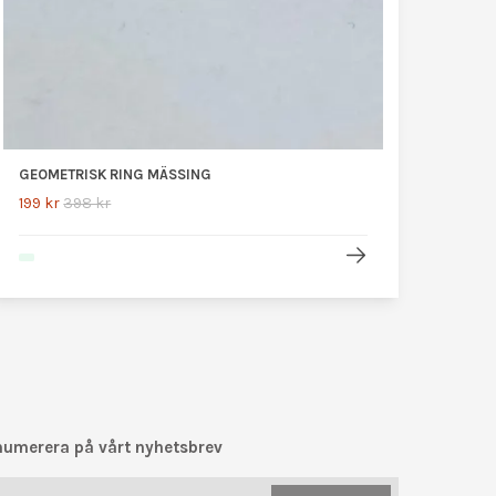
GEOMETRISK RING MÄSSING
199 kr
398 kr
numerera på vårt nyhetsbrev