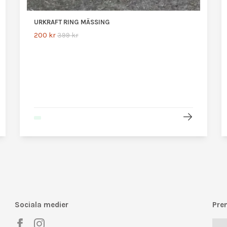
URKRAFT RING MÄSSING
200 kr
399 kr
Sociala medier
Pre