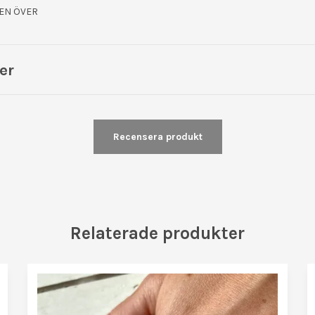
DEN ÖVER
er
Recensera produkt
Relaterade produkter