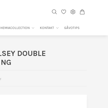
HEMIACOLLECTION
KONTAKT
GÅVOTIPS
LSEY DOUBLE
ING
r