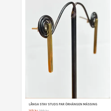
LÅNGA STAV STUDS PAR ÖRHÄNGEN MÄSSING
149 kr
299 kr