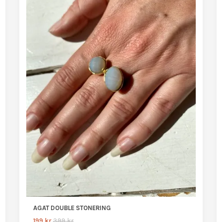
AGAT DOUBLE STONERING
199 kr
399 kr