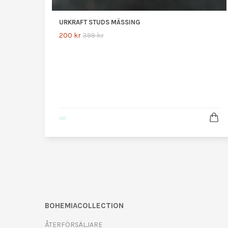
URKRAFT STUDS MÄSSING
200 kr
399 kr
BOHEMIACOLLECTION
ÅTERFÖRSÄLJARE