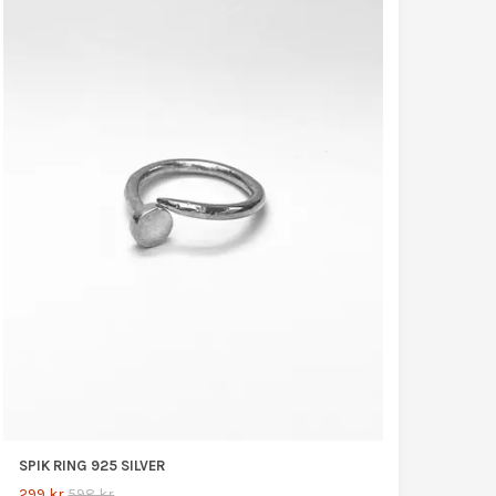
SPIK RING 925 SILVER
299 kr
598 kr