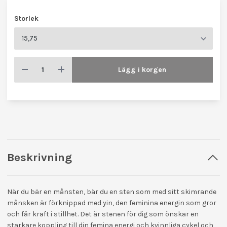
Storlek
Lägg i korgen
Beskrivning
När du bär en månsten, bär du en sten som med sitt skimrande
månsken är förknippad med yin, den feminina energin som gror
och får kraft i stillhet. Det är stenen för dig som önskar en
starkare koppling till din femina energi och kvinnliga cykel och