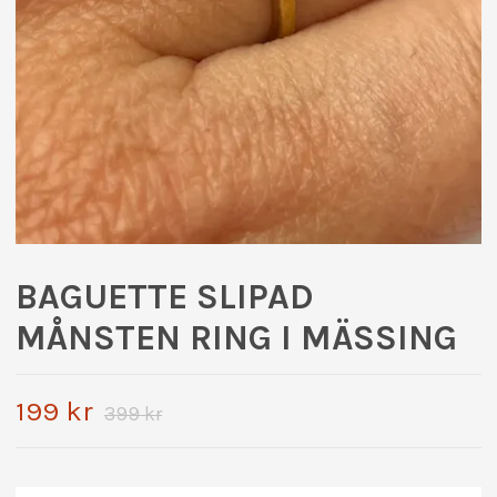
BAGUETTE SLIPAD
MÅNSTEN RING I MÄSSING
199 kr
399 kr