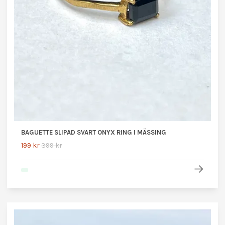
BAGUETTE SLIPAD SVART ONYX RING I MÄSSING
199 kr
399 kr