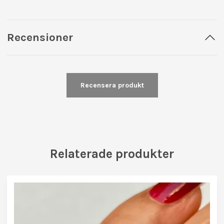
Recensioner
Recensera produkt
Relaterade produkter