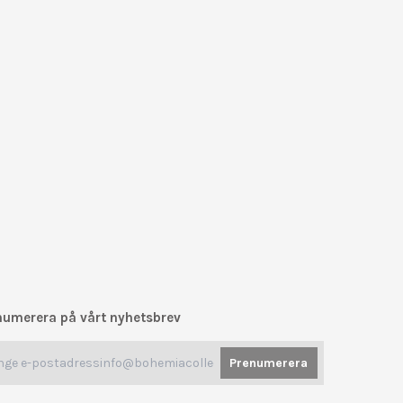
numerera på vårt nyhetsbrev
Prenumerera