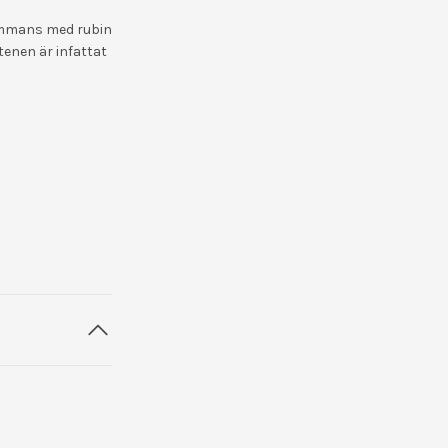
ammans med rubin
tenen är infattat