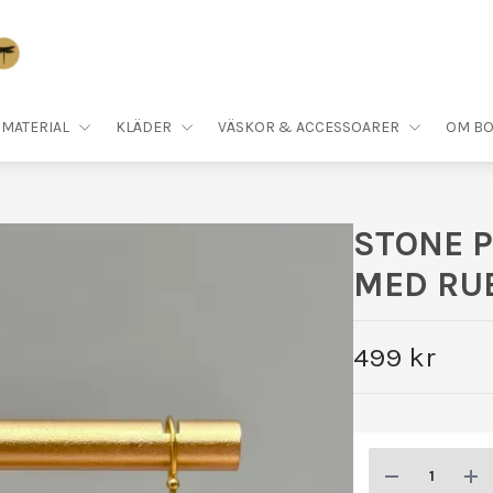
MATERIAL
KLÄDER
VÄSKOR & ACCESSOARER
OM BO
STONE 
MED RUB
499 kr