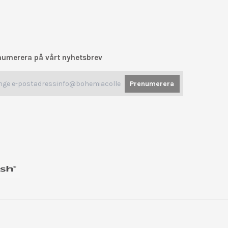
numerera på vårt nyhetsbrev
Prenumerera