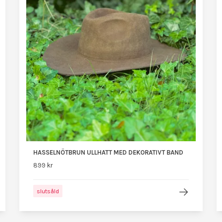
HASSELNÖTBRUN ULLHATT MED DEKORATIVT BAND
899 kr
slutsåld