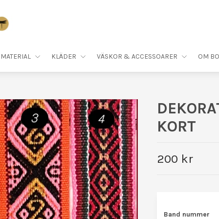
MATERIAL
KLÄDER
VÄSKOR & ACCESSOARER
OM BO
DEKORA
KORT
200 kr
Band nummer