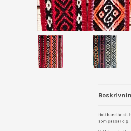
Beskrivni
Hattband är ett h
som passar dig.