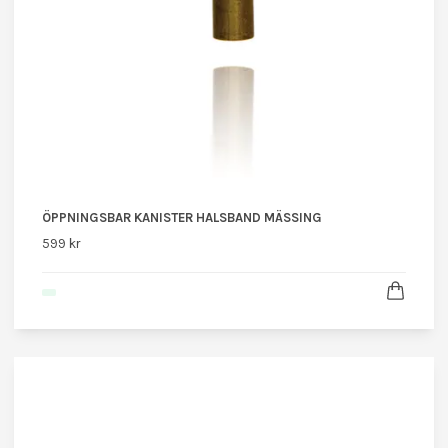
ÖPPNINGSBAR KANISTER HALSBAND MÄSSING
599 kr