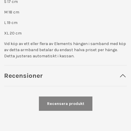
S 17 cm
M 18 cm
L 19 cm
XL 20 cm
Vid köp av ett eller flera av Elements hängen i samband med köp
av detta armband
betalar du endast halva priset per hänge.
Detta justeras automatiskt i kassan.
Recensioner
Recensera produkt