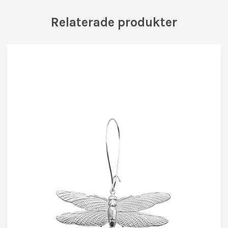
Relaterade produkter