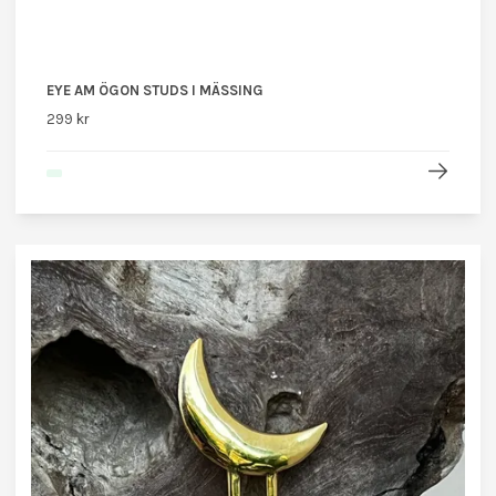
EYE AM ÖGON STUDS I MÄSSING
299 kr