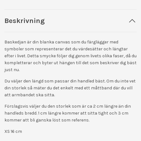
Beskrivning
Baskedjan är din blanka canvas som du färglägger med
symboler som representerar det du värdesätter och längtar
efter i livet. Detta smycke följer dig genom livets olika faser, då du
kompletterar och byter ut hängen till det som beskriver dig bäst
just nu.
Du väljer den längd som passar din handled bäst. Om du inte vet
din storlek så mäter du det enkelt med ett måttband där du vill
att armbandet ska sitta.
Förslagsvis väljer du den storlek som är ca 2 cm längre än din
handleds bredd. 1 cm längre kommer att sitta tight och 3 cm
kommer att bli ganska löst som referens.
XS 16 cm