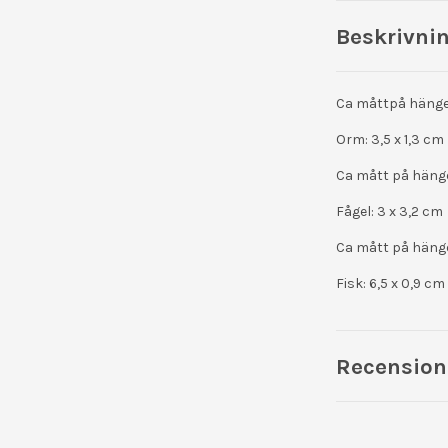
Beskrivni
Ca måttpå hänge i
Orm: 3,5 x 1,3 cm
Ca mått på hänge 
Fågel: 3 x 3,2 cm
Ca mått på hänge 
Fisk: 6,5 x 0,9 cm
Recension