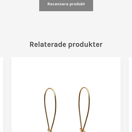
Recensera produkt
Relaterade produkter