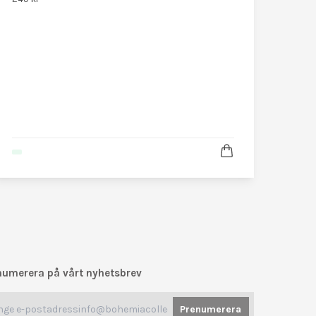
numerera på vårt nyhetsbrev
Prenumerera