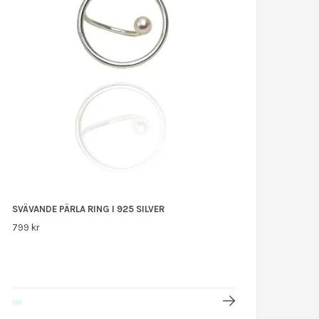
SVÄVANDE PÄRLA RING I 925 SILVER
799 kr