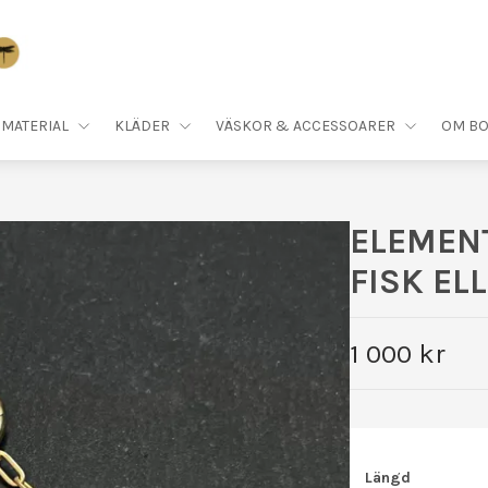
MATERIAL
KLÄDER
VÄSKOR & ACCESSOARER
OM BO
ELEMEN
FISK EL
1 000 kr
Längd