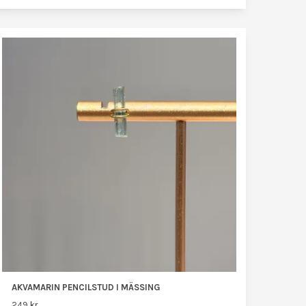
AKVAMARIN PENCILSTUD I MÄSSING
249 kr