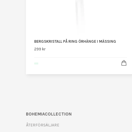
BERGSKRISTALL PÅ RING ÖRHÄNGE I MÄSSING
299 kr
BOHEMIACOLLECTION
ÅTERFÖRSÄLJARE