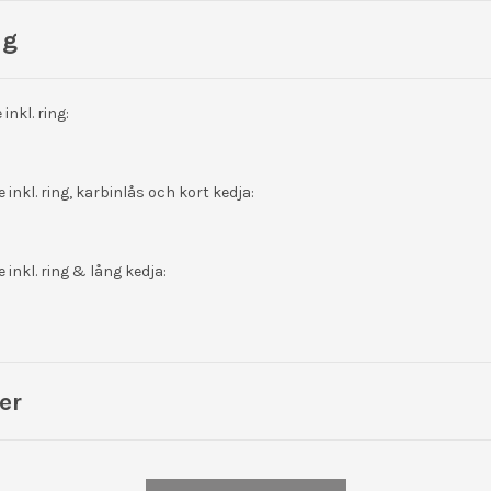
ng
nkl. ring:
inkl. ring, karbinlås och kort kedja:
inkl. ring & lång kedja:
er