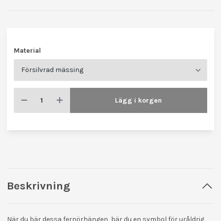
Material
Lägg i korgen
Beskrivning
När du bär dessa fernörhängen, bär du en symbol för uråldrig