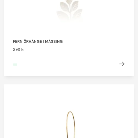
FERN ÖRHÄNGE I MÄSSING
299 kr