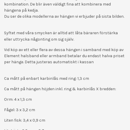
kombination. De blir även väldigt fina att kombinera med
hängena på kedja.
Du ser de olika modellerna av hängen vi erbjuder på sista bilden.
Syftet med våra smycken är alltid att låta bäraren förstärka
eller uttrycka någonting om sig själv.
Vid köp av ett eller flera av dessa hängen i samband med köp av
Element halsband
eller armband
betalar du endast halva priset
per hänge. Detta justeras automatiskt i kassan
Ca mått på enbart karbinlås med ring: 1,3 cm
Ca mått på hängen höjden inkl. ring & karbinlås X bredden:
Orm: 4 x 1,3 cm
Fågel:
3 x 3,2 cm
Liten fisk: 3,4 x 0,9 cm