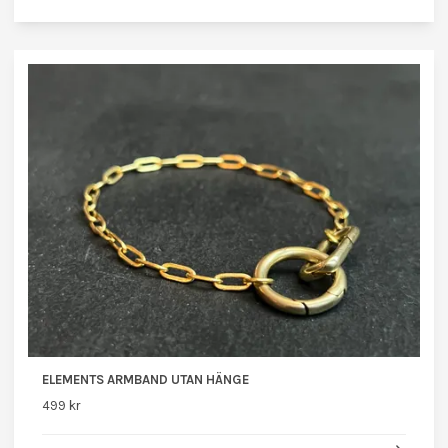
ELEMENTS ARMBAND UTAN HÄNGE
499 kr