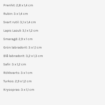
Prenhit: 2,8 x 1,4 cm
Rubin: 3 x 1,4 cm
Svart rutil: 3,1 x 1,4 cm
Lapis Lazuli: 3,1 x 1,2 cm
Smaragd: 2,9 x 1 cm
Grön labradorit: 3 x 1,1 cm
Blå labradorit: 3,2 x 1,3 cm
Safir: 3 x 1,2 cm
Rökkvarts: 3 x 1 cm
Turkos: 2,9 x 1,2 cm
Krysopras: 3 x 1,1 cm