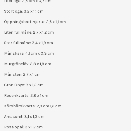
Litet öga: 2,5 cm x 0,7 cm
Stort öga: 3,2 x 1,1 cm
Öppningsbart hjärta: 2,6 x 1,1 cm
Liten fullmåne: 2,7 x 1,2 cm
Stor fullmåne: 3,4 x 1,9 cm
Månskära: 4,1 cm x 0,3 cm
Murgrönelöv: 2,8 x 1,9 cm
Månsten: 2,7 x 1 cm
Grön Onyx: 3 x 1,2 cm
Rosenkvarts: 2,8 x 1 cm
Körsbärskvarts: 2,9 cm 1,2 cm
Amasonit: 3,1 x 1,3 cm
Rosa opal: 3 x 1,2 cm