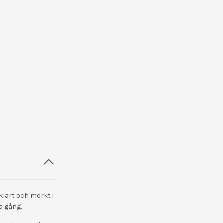
klart och mörkt i
a gång.