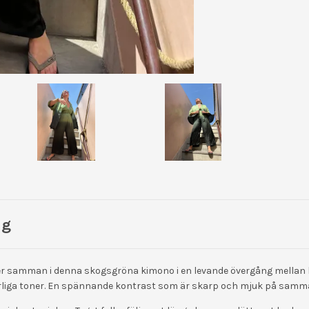
ng
ter samman i denna skogsgröna kimono i en levande övergång mellan 
rliga toner. En spännande kontrast som är skarp och mjuk på samm