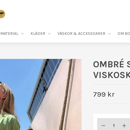
MATERIAL
KLÄDER
VÄSKOR & ACCESSOARER
OM BO
OMBRÉ 
VISKOS
799 kr