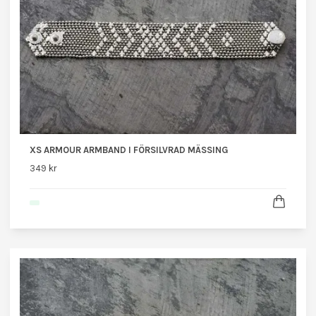
XS ARMOUR ARMBAND I FÖRSILVRAD MÄSSING
349 kr