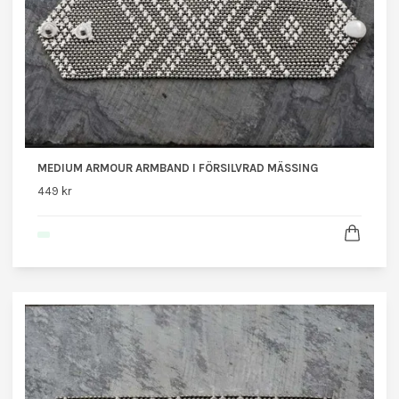
MEDIUM ARMOUR ARMBAND I FÖRSILVRAD MÄSSING
449 kr