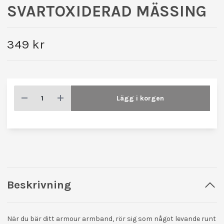
SVARTOXIDERAD MÄSSING
349 kr
Lägg i korgen
Beskrivning
När du bär ditt armour armband, rör sig som något levande runt