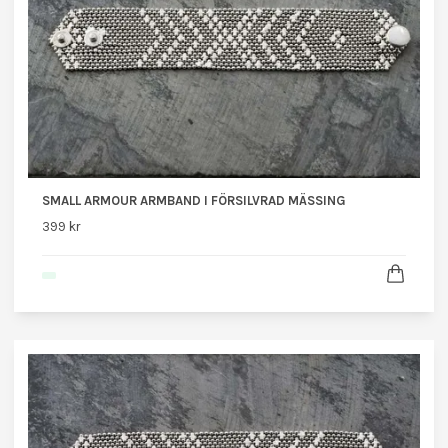
SMALL ARMOUR ARMBAND I FÖRSILVRAD MÄSSING
399 kr