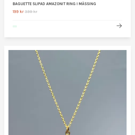
BAGUETTE SLIPAD AMAZONIT RING I MÄSSING
199 kr
399 kr