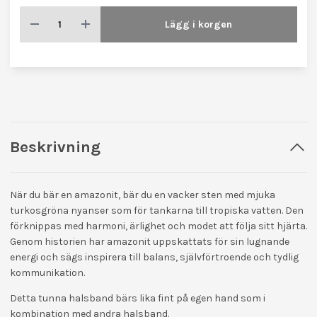
Lägg i korgen
Beskrivning
När du bär en amazonit, bär du en vacker sten med mjuka
turkosgröna nyanser som för tankarna till tropiska vatten. Den
förknippas med harmoni, ärlighet och modet att följa sitt hjärta.
Genom historien har amazonit uppskattats för sin lugnande
energi och sägs inspirera till balans, självförtroende och tydlig
kommunikation.
Detta tunna halsband bärs lika fint på egen hand som i
kombination med andra halsband.