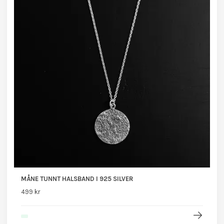
MÅNE TUNNT HALSBAND I 925 SILVER
499 kr