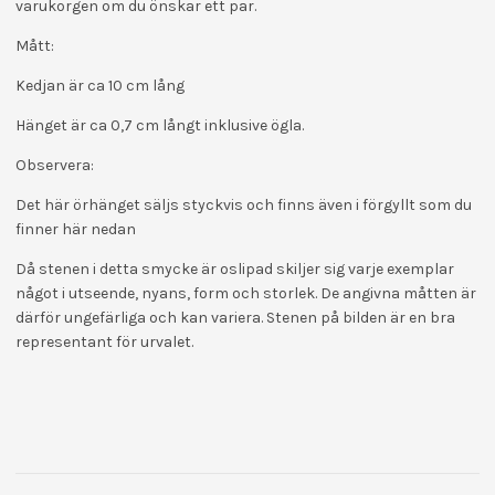
varukorgen om du önskar ett par.
Mått:
Kedjan är ca 10 cm lång
Hänget är ca 0,7 cm långt inklusive ögla.
Observera:
Det här örhänget säljs styckvis och finns även i förgyllt som du
finner här nedan
Då stenen i detta smycke är oslipad skiljer sig varje exemplar
något i utseende, nyans, form och storlek. De angivna måtten är
därför ungefärliga och kan variera. Stenen på bilden är en bra
representant för urvalet.