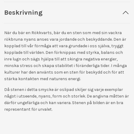
Beskrivning
När du bär en Rökkvarts, bär du en sten som med sin vackra
rökbruna nyans anses vara jordande och beskyddande. Den är
kopplad till vår förmåga att vara grundade i oss själva, tryggt
kopplade till världen. Den förknippas med styrka, balans och
inre lugn och sägs hjälpa till att skingra negativa energier,
minska stress och skapa stabilitet i föränderliga tider. I många
kulturer har den använts som en sten för beskydd och för att
stärka kontakten med naturens energi.
Då stenen i detta smycke är oslipad skiljer sig varje exemplar
något i utseende, nyans, form och storlek. De angivna måtten är
därför ungefärliga och kan variera. Stenen på bilden är en bra
representant för urvalet.