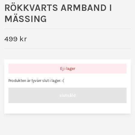
RÖKKVARTS ARMBAND I
MÄSSING
499 kr
Ej i lager
Produkten är tyvärr slut i lager. :(
slutsåld