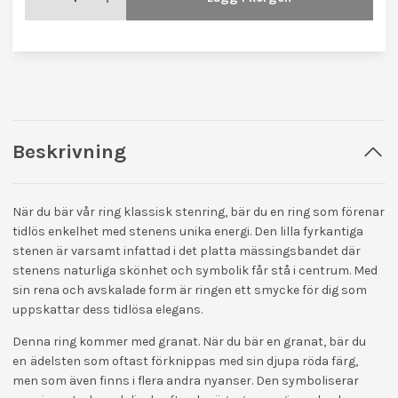
Beskrivning
När du bär vår ring klassisk stenring, bär du en ring som förenar
tidlös enkelhet med stenens unika energi. Den lilla fyrkantiga
stenen är varsamt infattad i det platta mässingsbandet där
stenens naturliga skönhet och symbolik får stå i centrum. Med
sin rena och avskalade form är ringen ett smycke för dig som
uppskattar dess tidlösa elegans.
Denna ring kommer med granat. När du bär en granat, bär du
en
ädelsten som oftast förknippas med sin djupa röda färg,
men som även finns i flera andra nyanser. Den symboliserar