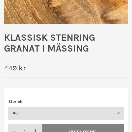
KLASSISK STENRING
GRANAT I MÄSSING
449 kr
Storlek
Lägg i korgen