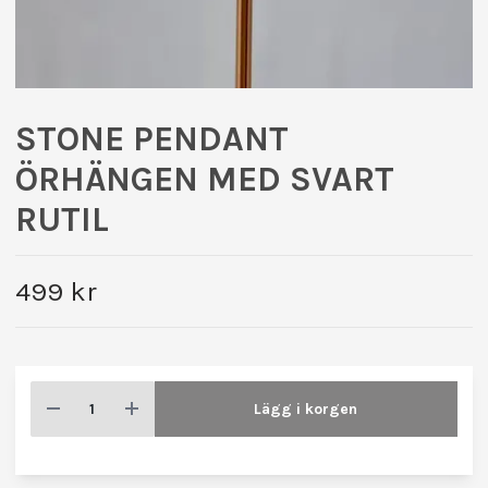
STONE PENDANT
ÖRHÄNGEN MED SVART
RUTIL
499 kr
Lägg i korgen