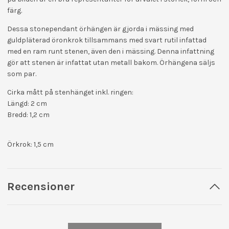
färg.
Dessa stonependant örhängen är gjorda i mässing med
guldpläterad öronkrok tillsammans med svart rutil infattad
med en ram runt stenen, även den i mässing. Denna infattning
gör att stenen är infattat utan metall bakom.
Örhängena säljs
som par.
Cirka mått på stenhänget inkl. ringen:
Längd: 2 cm
Bredd: 1,2 cm
Örkrok: 1,5 cm
Recensioner