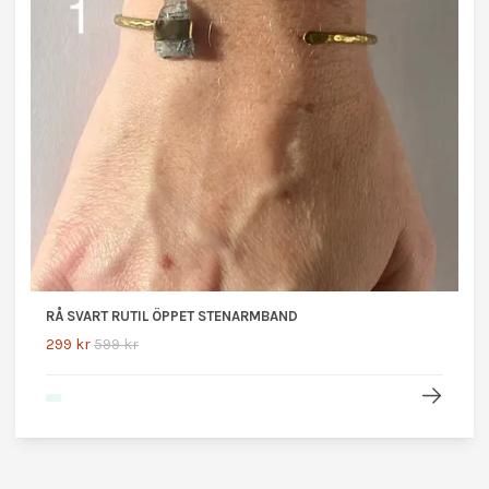
RÅ SVART RUTIL ÖPPET STENARMBAND
299 kr
599 kr