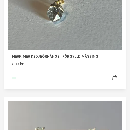
HERKIMER KEDJEÖRHÄNGE I FÖRGYLLD MÄSSING
299 kr