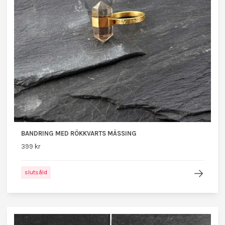
BANDRING MED RÖKKVARTS MÄSSING
399 kr
slutsåld