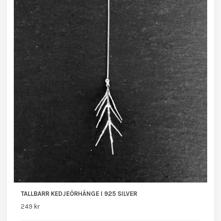
TALLBARR KEDJEÖRHÄNGE I 925 SILVER
249 kr