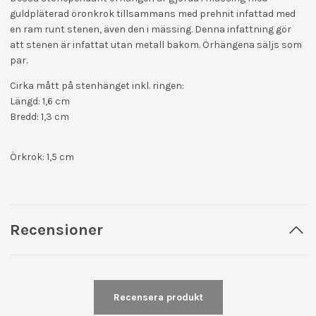
guldpläterad öronkrok tillsammans med prehnit infattad med
en ram runt stenen, även den i mässing. Denna infattning gör
att stenen är infattat utan metall bakom. Örhängena säljs som
par.
Cirka mått på stenhänget inkl. ringen:
Längd: 1,6 cm
Bredd: 1,3 cm
Örkrok: 1,5 cm
Recensioner
Recensera produkt