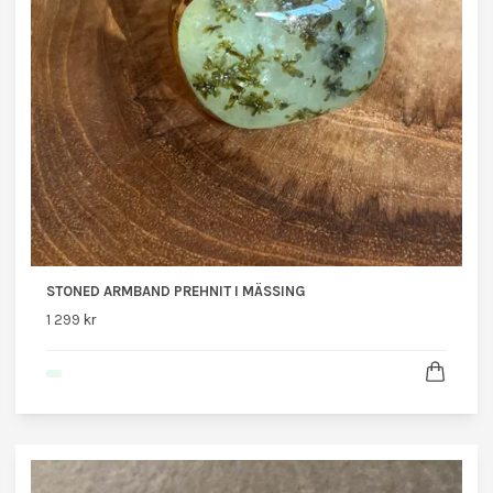
STONED ARMBAND PREHNIT I MÄSSING
1 299 kr