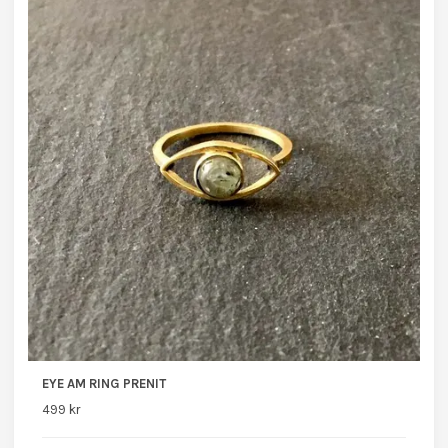
EYE AM RING PRENIT
499 kr