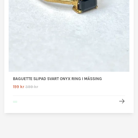
BAGUETTE SLIPAD SVART ONYX RING I MÄSSING
199 kr
399 kr