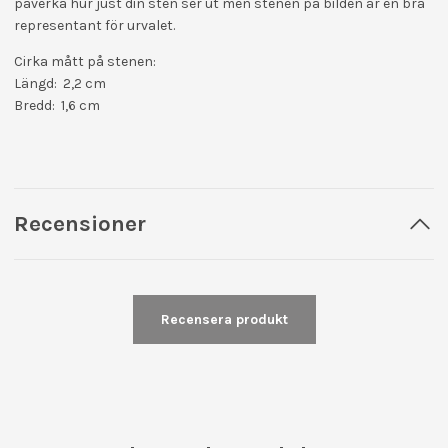
påverka hur just din sten ser ut men stenen på bilden är en bra
representant för urvalet.
Cirka mått på stenen:
Längd: 2,2 cm
Bredd: 1,6 cm
Recensioner
Recensera produkt