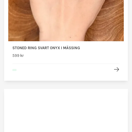
STONED RING SVART ONYX I MÄSSING
599 kr