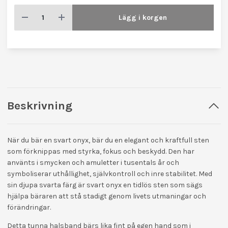
Lägg i korgen
Beskrivning
När du bär en svart onyx, bär du en elegant och kraftfull sten
som förknippas med styrka, fokus och beskydd. Den har
använts i smycken och amuletter i tusentals år och
symboliserar uthållighet, självkontroll och inre stabilitet. Med
sin djupa svarta färg är svart onyx en tidlös sten som sägs
hjälpa bäraren att stå stadigt genom livets utmaningar och
förändringar.
Detta tunna halsband bärs lika fint på egen hand som i