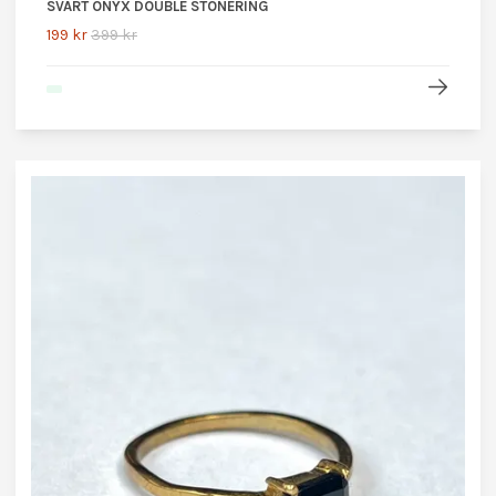
SVART ONYX DOUBLE STONERING
199 kr
399 kr