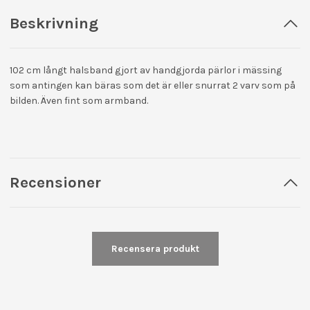
Beskrivning
102 cm långt halsband gjort av handgjorda pärlor i mässing
som antingen kan bäras som det är eller snurrat 2 varv som på
bilden. Även fint som armband.
Recensioner
Recensera produkt