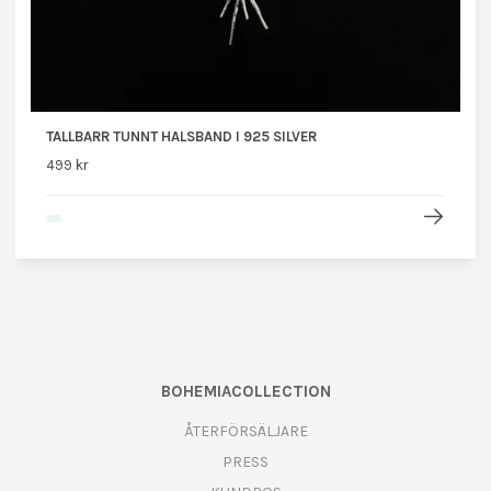
TALLBARR TUNNT HALSBAND I 925 SILVER
499 kr
BOHEMIACOLLECTION
ÅTERFÖRSÄLJARE
PRESS