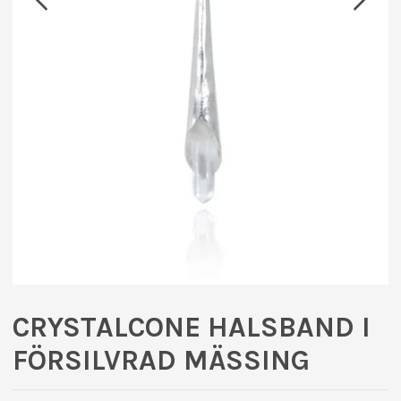
CRYSTALCONE HALSBAND I
FÖRSILVRAD MÄSSING