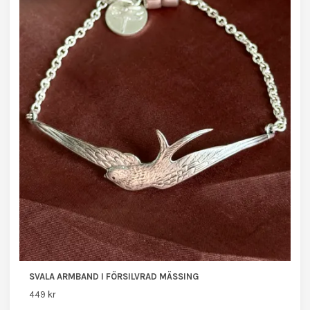
SVALA ARMBAND I FÖRSILVRAD MÄSSING
449 kr