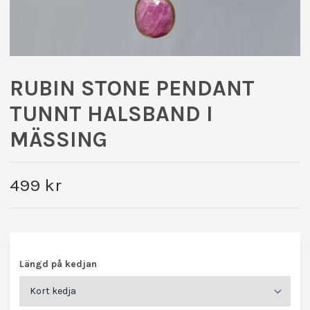
RUBIN STONE PENDANT
TUNNT HALSBAND I
MÄSSING
499 kr
Längd på kedjan