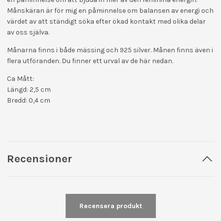
Månskäran är för mig en påminnelse om balansen av energi och
värdet av att ständigt söka efter ökad kontakt med olika delar
av oss själva.
Månarna finns i både mässing och 925 silver. Månen finns även i
flera utföranden. Du finner ett urval av de här nedan.
Ca Mått:
Längd: 2,5 cm
Bredd: 0,4 cm
Recensioner
Recensera produkt