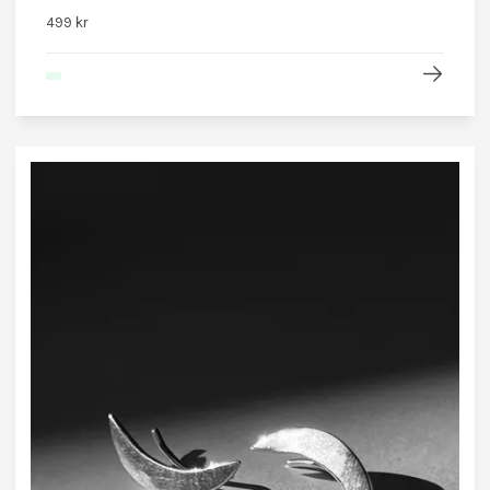
499 kr