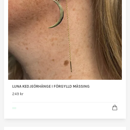
LUNA KEDJEÖRHÄNGE I FÖRGYLLD MÄSSING
249 kr