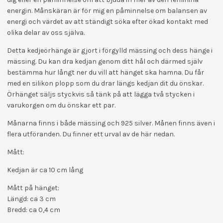
energin. Månskäran är för mig en påminnelse om balansen av
energi och värdet av att ständigt söka efter ökad kontakt med
olika delar av oss själva.
Detta kedjeörhänge är gjort i förgylld mässing och dess hänge i
mässing. Du kan dra kedjan genom ditt hål och därmed själv
bestämma hur långt ner du vill att hänget ska hamna. Du får
med en silikon plopp som du drar längs kedjan dit du önskar.
Örhänget säljs styckvis så tänk på att lägga två stycken i
varukorgen om du önskar ett par.
Månarna finns i både mässing och 925 silver. Månen finns även i
flera utföranden. Du finner ett urval av de här nedan.
Mått:
Kedjan är ca 10 cm lång
Mått på hänget:
Längd: ca 3 cm
Bredd: ca 0,4 cm