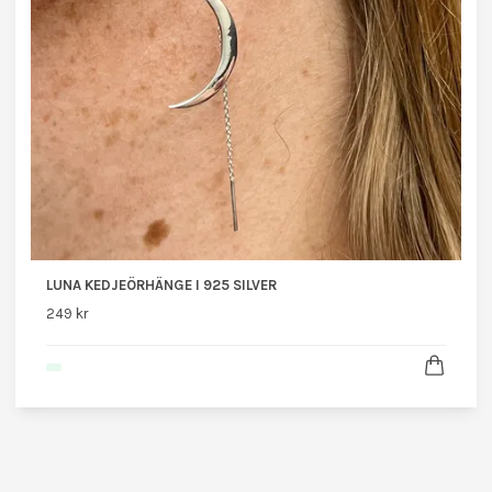
LUNA KEDJEÖRHÄNGE I 925 SILVER
249 kr