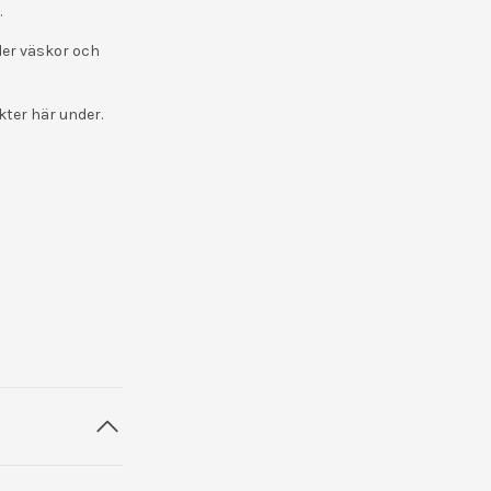
.
nder väskor och
kter här under.