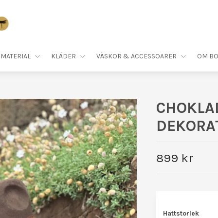
MATERIAL
KLÄDER
VÄSKOR & ACCESSOARER
OM BO
CHOKLA
DEKORA
899 kr
Hattstorlek