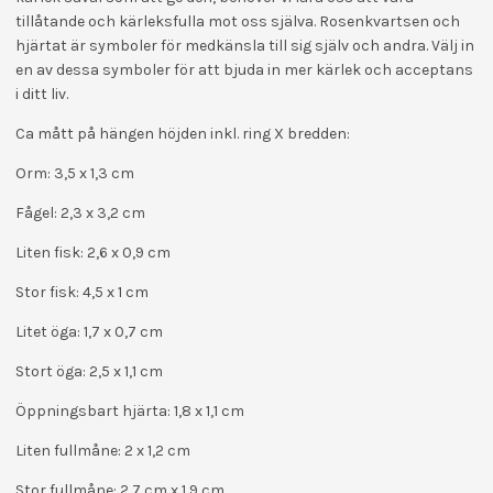
tillåtande och kärleksfulla mot oss själva. Rosenkvartsen och
hjärtat är symboler för medkänsla till sig själv och andra. Välj in
en av dessa symboler för att bjuda in mer kärlek och acceptans
i ditt liv.
Ca mått på hängen höjden inkl. ring X bredden:
Orm: 3,5 x 1,3 cm
Fågel: 2,3 x 3,2 cm
Liten fisk: 2,6 x 0,9 cm
Stor fisk: 4,5 x 1 cm
Litet öga: 1,7 x 0,7 cm
Stort öga: 2,5 x 1,1 cm
Öppningsbart hjärta: 1,8 x 1,1 cm
Liten fullmåne: 2 x 1,2 cm
Stor fullmåne: 2,7 cm x 1,9 cm