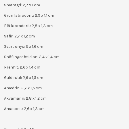
Smaragd: 2,7 x 1 cm
Grön labradorit: 2,9 x 1,1 cm
Blå labradorit: 2,8 x 1,3 cm
Safir: 2,7 x 1,2 cm
Svart onyx: 3 x 1,6 cm
Snöflingeobsidian: 2,4 x 1,4 cm
Prenhit: 2,6 x 1,4 cm
Guld rutil: 2,6 x 1,5 cm
Amedrin: 2,7 x 1,5 cm
Akvamarin: 2,8 x 1,2 cm
Amasonit: 2,6 x 1,3 cm