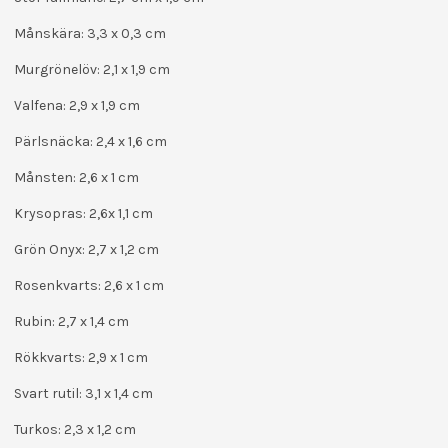
Månskära: 3,3 x 0,3 cm
Murgrönelöv: 2,1 x 1,9 cm
Valfena: 2,9 x 1,9 cm
Pärlsnäcka: 2,4 x 1,6 cm
Månsten: 2,6 x 1 cm
Krysopras: 2,6x 1,1 cm
Grön Onyx: 2,7 x 1,2 cm
Rosenkvarts: 2,6 x 1 cm
Rubin: 2,7 x 1,4 cm
Rökkvarts: 2,9 x 1 cm
Svart rutil: 3,1 x 1,4 cm
Turkos: 2,3 x 1,2 cm