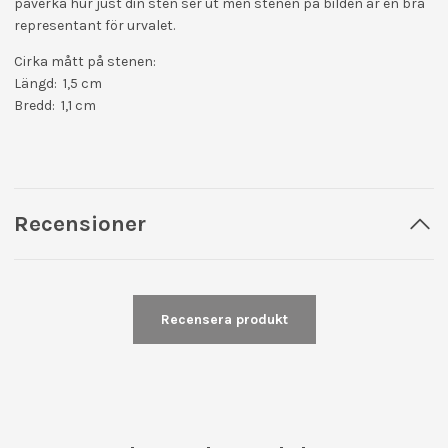
påverka hur just din sten ser ut men stenen på bilden är en bra
representant för urvalet.
Cirka mått på stenen:
Längd: 1,5 cm
Bredd: 1,1 cm
Recensioner
Recensera produkt