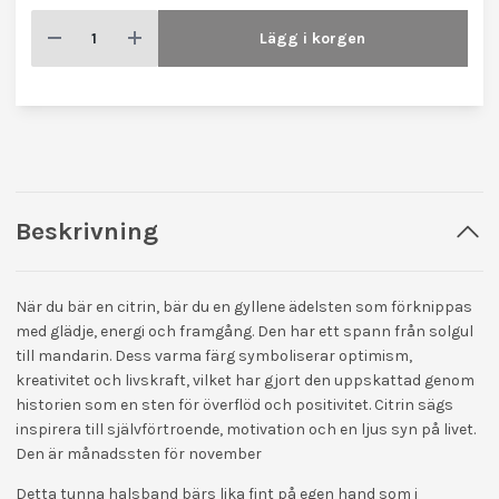
Lägg i korgen
Beskrivning
När du bär en citrin, bär du en gyllene ädelsten som förknippas
med glädje, energi och framgång. Den har ett spann från solgul
till mandarin. Dess varma färg symboliserar optimism,
kreativitet och livskraft, vilket har gjort den uppskattad genom
historien som en sten för överflöd och positivitet. Citrin sägs
inspirera till självförtroende, motivation och en ljus syn på livet.
Den är månadssten för november
Detta tunna halsband bärs lika fint på egen hand som i