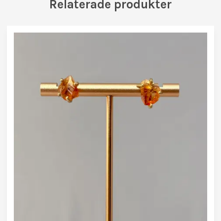
Relaterade produkter