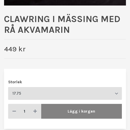
CLAWRING I MÄSSING MED
RÅ AKVAMARIN
449 kr
Storlek
Lägg i korgen