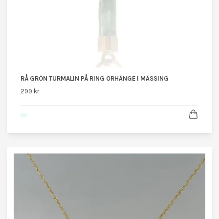
RÅ GRÖN TURMALIN PÅ RING ÖRHÄNGE I MÄSSING
299 kr