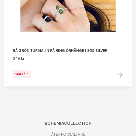
RÅ GRÖN TURMALIN PÅ RING ÖRHÄNGE I 925 SILVER
349 kr
slutsåld
BOHEMIACOLLECTION
ÅTERFÖRSÄLJARE