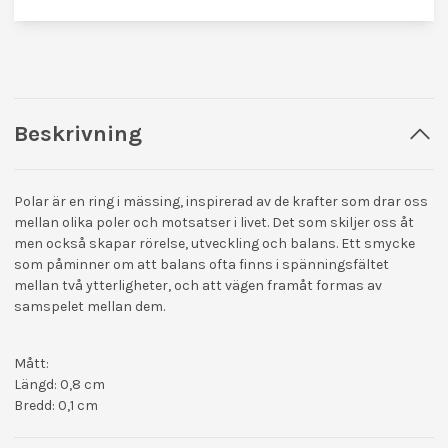
Beskrivning
Polar
är en ring i mässing, inspirerad av de krafter som drar oss
mellan olika poler och motsatser i livet. Det som skiljer oss åt
men också skapar rörelse, utveckling och balans. Ett smycke
som påminner om att balans ofta finns i spänningsfältet
mellan två ytterligheter, och att vägen framåt formas av
samspelet mellan dem.
Mått:
Längd: 0,8 cm
Bredd: 0,1 cm