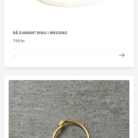
RÅ DIAMANT RING I MÄSSING
799 kr