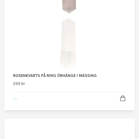
ROSENKVARTS PÅ RING ÖRHÄNGE I MÄSSING
299 kr