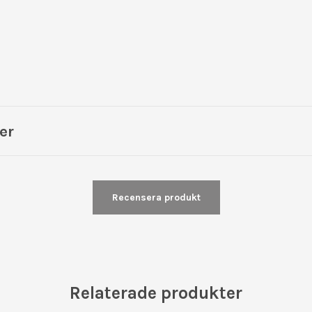
er
Recensera produkt
Relaterade produkter