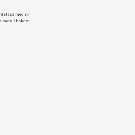
infattad med en
an metall bakom.