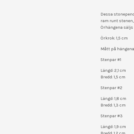
Dessa stonependa
ram runt stenen, 
Örhängena säljs
Örkrok: 1,5 cm
Mått på hängena i
Stenpar #1
Längd: 2,1 cm
Bredd: 1,5 cm
Stenpar #2
Längd: 1,8 cm
Bredd: 1,3 cm
Stenpar #3
Längd: 1,9 cm
Bredd: 1,2 cm