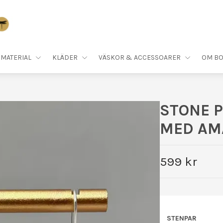
MATERIAL
KLÄDER
VÄSKOR & ACCESSOARER
OM BO
STONE 
MED AMA
599 kr
STENPAR